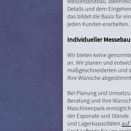
Messestandbau. Ideenreic
Details und dem Eingehen 
das bildet die Basis für ei
jeden Kunden erarbeiten.
Individueller Messebau
Wir bieten keine genormt
an. Wir planen und entwi
maßgeschneiderten und sor
Ihre Wünsche abgestimmte
Bei Planung und Umsetzun
Beratung und Ihre Wünsch
Maschinenpark ermöglicht 
der Exponate und Stände.
und Lagerkapazitäten
auf