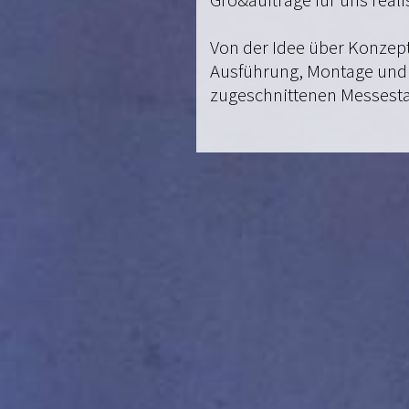
Gro&aufträge für uns reali
Von der Idee über Konzept
Ausführung, Montage und I
zugeschnittenen Messestan