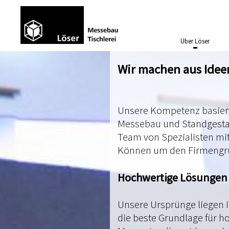
Über Löser
Wir machen aus Ideen
Unsere Kompetenz basiert
Messebau und Standgestaltu
Team von Spezialisten mi
Können um den Firmengrü
Hochwertige Lösungen
Unsere Ursprünge liegen 
die beste Grundlage für 